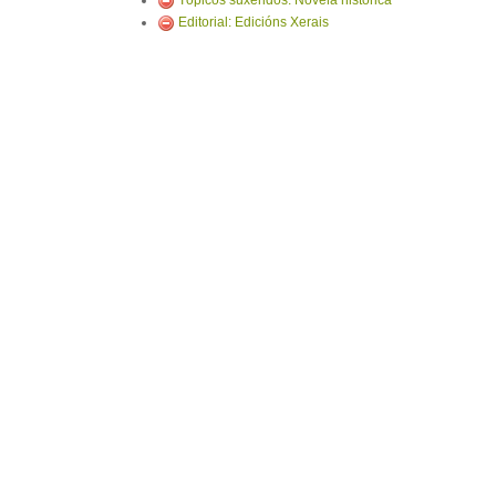
Tópicos suxeridos: Novela histórica
Editorial: Edicións Xerais