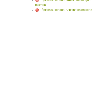
Tópicos suxeridos: Novela de intriga e
misterio
Tópicos suxeridos: Asesinatos en serie