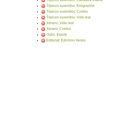
Tópicos suxeridos: Literatura infantil
Tópicos suxeridos: Emigración
Tópicos suxeridos: Contos
Tópicos suxeridos: Vida real
Xénero: Vida real
Xénero: Contos
Outro: Ebook
Editorial: Edicións Xerais