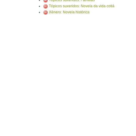
Tópicos suxeridos: Familias
Tópicos suxeridos: Novela da vida cotiá
Xénero: Novela histórica