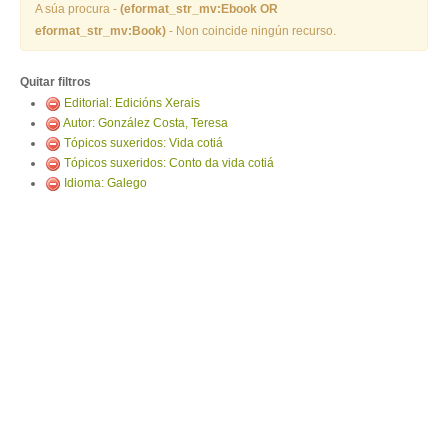
ENTRAR
A súa procura -
(eformat_str_mv:Ebook OR
eformat_str_mv:Book)
- Non coincide ningún recurso.
Quitar filtros
Editorial: Edicións Xerais
Autor: González Costa, Teresa
Tópicos suxeridos: Vida cotiá
Tópicos suxeridos: Conto da vida cotiá
Idioma: Galego