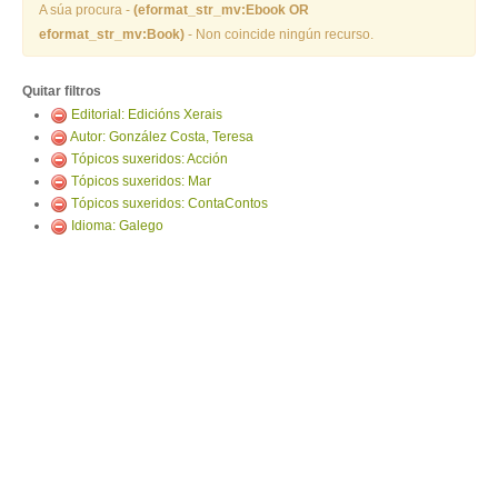
ENTRAR
A súa procura -
(eformat_str_mv:Ebook OR
eformat_str_mv:Book)
- Non coincide ningún recurso.
Quitar filtros
Editorial: Edicións Xerais
Autor: González Costa, Teresa
Tópicos suxeridos: Acción
Tópicos suxeridos: Mar
Tópicos suxeridos: ContaContos
Idioma: Galego