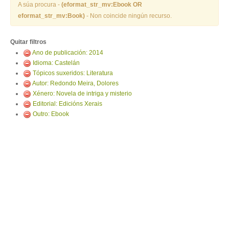
ENTRAR
A súa procura -
(eformat_str_mv:Ebook OR
eformat_str_mv:Book)
- Non coincide ningún recurso.
Quitar filtros
Ano de publicación: 2014
Idioma: Castelán
Tópicos suxeridos: Literatura
Autor: Redondo Meira, Dolores
Xénero: Novela de intriga y misterio
Editorial: Edicións Xerais
Outro: Ebook