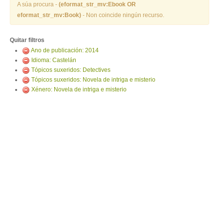
ENTRAR
A súa procura -
(eformat_str_mv:Ebook OR
eformat_str_mv:Book)
- Non coincide ningún recurso.
Quitar filtros
Ano de publicación: 2014
Idioma: Castelán
Tópicos suxeridos: Detectives
Tópicos suxeridos: Novela de intriga e misterio
Xénero: Novela de intriga e misterio