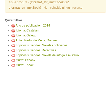
ENTRAR
A súa procura -
(eformat_str_mv:Ebook OR
eformat_str_mv:Book)
- Non coincide ningún recurso.
Quitar filtros
Ano de publicación: 2014
Idioma: Castelán
Idioma: Galego
Autor: Redondo Meira, Dolores
Tópicos suxeridos: Novelas policíacas
Tópicos suxeridos: Detectives
Tópicos suxeridos: Novela de intriga e misterio
Outro: Xebook
Outro: Ebook