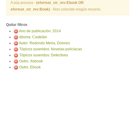
ENTRAR
A súa procura -
(eformat_str_mv:Ebook OR
eformat_str_mv:Book)
- Non coincide ningún recurso.
Quitar filtros
Ano de publicación: 2014
Idioma: Castelán
Autor: Redondo Meira, Dolores
Tópicos suxeridos: Novelas policíacas
Tópicos suxeridos: Detectives
Outro: Xebook
Outro: Ebook