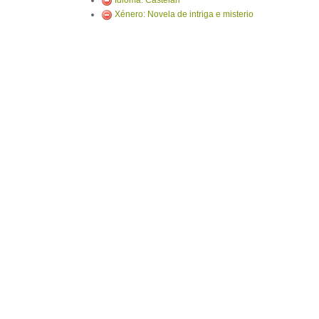
Idioma: Castelán
Xénero: Novela de intriga e misterio