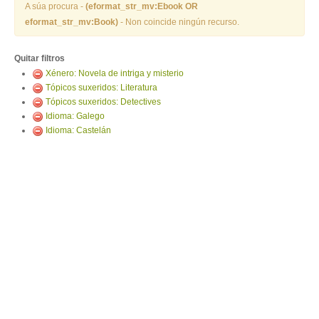
ENTRAR
A súa procura -
(eformat_str_mv:Ebook OR
eformat_str_mv:Book)
- Non coincide ningún recurso.
Quitar filtros
Xénero: Novela de intriga y misterio
Tópicos suxeridos: Literatura
Tópicos suxeridos: Detectives
Idioma: Galego
Idioma: Castelán