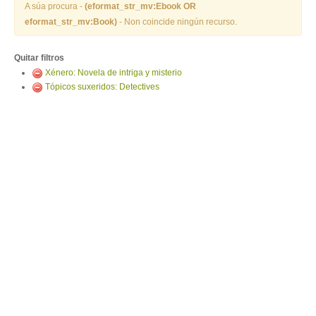
ENTRAR
A súa procura -
(eformat_str_mv:Ebook OR
eformat_str_mv:Book)
- Non coincide ningún recurso.
Quitar filtros
Xénero: Novela de intriga y misterio
Tópicos suxeridos: Detectives