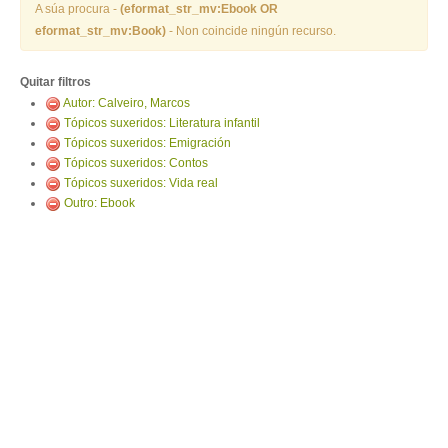
ENTRAR
A súa procura -
(eformat_str_mv:Ebook OR
eformat_str_mv:Book)
- Non coincide ningún recurso.
Quitar filtros
Autor: Calveiro, Marcos
Tópicos suxeridos: Literatura infantil
Tópicos suxeridos: Emigración
Tópicos suxeridos: Contos
Tópicos suxeridos: Vida real
Outro: Ebook