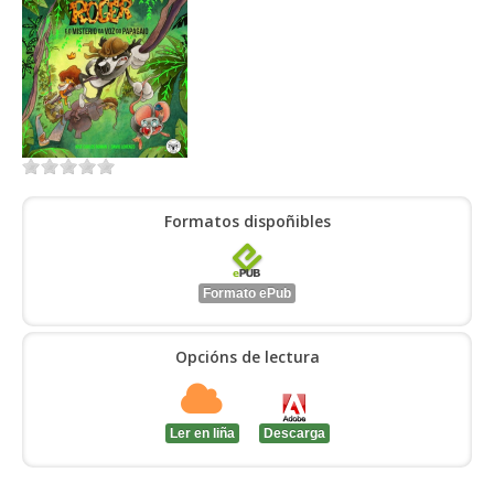
ENTRAR
Formatos dispoñibles
Formato ePub
Opcións de lectura
Ler en liña
Descarga