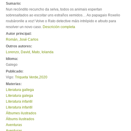
Sumario:
Nun recóndito recuncho da selva, todos os animais espertan
sobresaltados ao escoitar uns estraños xemidos… Ao papagaio Roxelio
roubáronlle a voz! Volve o Rato detective máis intrépido e afouto para
resolver un novo caso.
Descrición completa
Autor principal:
Román, José Carlos
Outros autores:
Lorenzo, David
,
Mato, Iolanda
Idioma:
Galego
Publicado:
Vigo:
Triqueta Verde
,
2020
Materias:
Literatura gallega
Literatura galega
Literatura infantil
Literatura infantil
Álbumes ilustrados
Álbums ilustrados
Aventuras
Aventuras