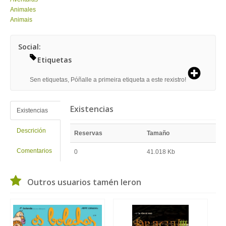
Animales
Animais
Social:
Etiquetas
Sen etiquetas, Póñalle a primeira etiqueta a este rexistro!
Existencias
Existencias
Descrición
Reservas
Tamaño
Comentarios
0
41.018 Kb
Outros usuarios tamén leron