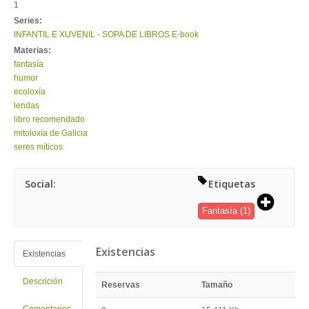
1
Series:
INFANTIL E XUVENIL - SOPA DE LIBROS E-book
Materias:
fantasía
humor
ecoloxía
lendas
libro recomendado
mitoloxía de Galicia
seres míticos
Social:
Etiquetas
Fantasía
(1)
Existencias
Existencias
Descrición
Reservas
Tamaño