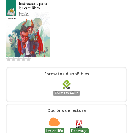
ENTRAR
Formatos dispoñibles
Formato ePub
Opcións de lectura
Ler en liña
Descarga