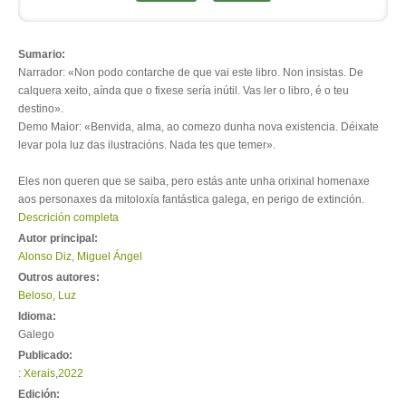
Sumario:
Narrador: «Non podo contarche de que vai este libro. Non insistas. De
calquera xeito, aínda que o fixese sería inútil. Vas ler o libro, é o teu
destino».
Demo Maior: «Benvida, alma, ao comezo dunha nova existencia. Déixate
levar pola luz das ilustracións. Nada tes que temer».
Eles non queren que se saiba, pero estás ante unha orixinal homenaxe
aos personaxes da mitoloxía fantástica galega, en perigo de extinción.
Descrición completa
Autor principal:
Alonso Diz, Miguel Ángel
Outros autores:
Beloso, Luz
Idioma:
Galego
Publicado:
:
Xerais
,
2022
Edición: