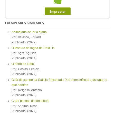
Emprestar
EXEMPLARES SIMILARES
Animalario de ler a diario
Por: Velasco, Eduard
Publicado: (2022)
O tesouro da lagoa de Reid ' Is
Por: Agra, Agustín
Publicado: (2014)
O neno de lume
Por: Costas, Ledicia
Publicado: (2022)
Guía de campo da Galicia Encantada Dos seres míticos e os lugares
que habitan
Por: Reigosa, Antonio
Publicado: (2020)
Catro plumas de dinosauro
Por: Aneiros, Rosa
Publicado: (2022)