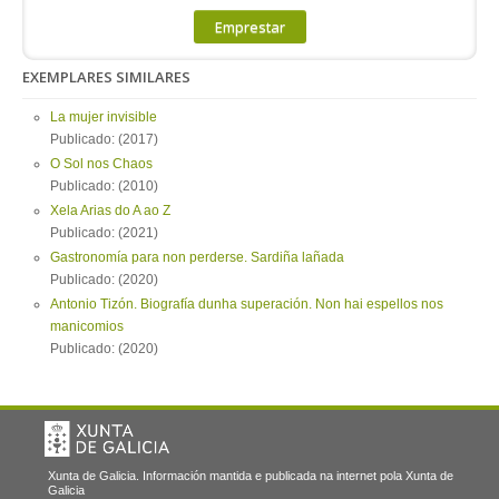
Emprestar
EXEMPLARES SIMILARES
La mujer invisible
Publicado: (2017)
O Sol nos Chaos
Publicado: (2010)
Xela Arias do A ao Z
Publicado: (2021)
Gastronomía para non perderse. Sardiña lañada
Publicado: (2020)
Antonio Tizón. Biografía dunha superación. Non hai espellos nos
manicomios
Publicado: (2020)
Xunta de Galicia. Información mantida e publicada na internet pola Xunta de
Galicia