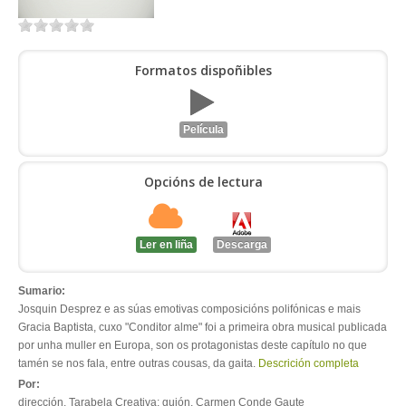
ENTRAR
Formatos dispoñibles
Película
Opcións de lectura
Ler en liña
Descarga
Sumario:
Josquin Desprez e as súas emotivas composicións polifónicas e mais
Gracia Baptista, cuxo "Conditor alme" foi a primeira obra musical publicada
por unha muller en Europa, son os protagonistas deste capítulo no que
tamén se nos fala, entre outras cousas, da gaita.
Descrición completa
Por:
dirección, Tarabela Creativa; guión, Carmen Conde Gaute