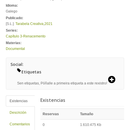
Idioma:
Galego
Publicado:
[S.L.]:
Tarabela Creativa
,
2021
Series:
Capítulo 3-Renacemento
Materias:
Documental
Social:
Etiquetas
Sen etiquetas, Póñalle a primeira etiqueta a este rexistro!
Existencias
Existencias
Descrición
Reservas
Tamaño
Comentarios
0
1.610.475 Kb