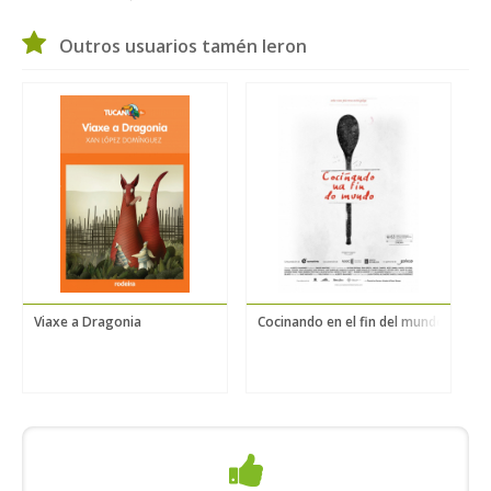
Outros usuarios tamén leron
Viaxe a Dragonia
Cocinando en el fin del mundo
V