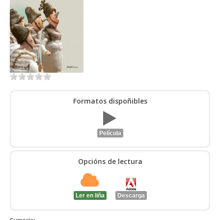
ENTRAR
Formatos dispoñibles
Película
Opcións de lectura
Ler en liña
Descarga