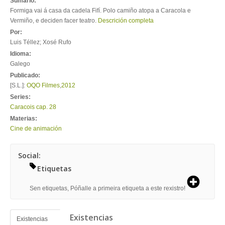
Sumario:
Formiga vai á casa da cadela Fifí. Polo camiño atopa a Caracola e
Vermiño, e deciden facer teatro.
Descrición completa
Por:
Luis Téllez; Xosé Rufo
Idioma:
Galego
Publicado:
[S.L.]:
OQO Filmes
,
2012
Series:
Caracois cap. 28
Materias:
Cine de animación
Social:
Etiquetas
Sen etiquetas, Póñalle a primeira etiqueta a este rexistro!
Existencias
Existencias