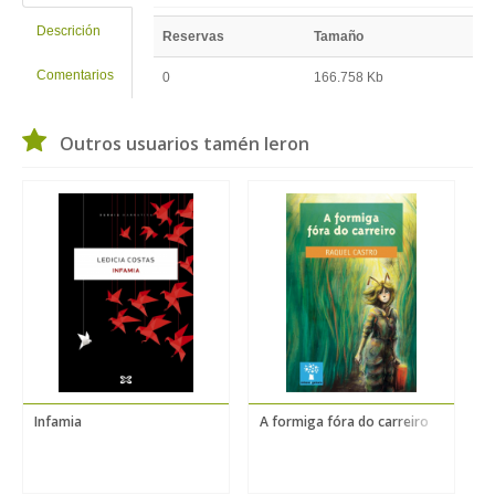
Descrición
Reservas
Tamaño
Comentarios
0
166.758 Kb
Outros usuarios tamén leron
Infamia
A formiga fóra do carreiro
A