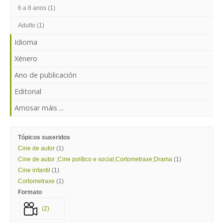
ENTRAR
6 a 8 anos (1)
Adulto (1)
Idioma
Xénero
Ano de publicación
Editorial
Amosar máis ...
Tópicos suxeridos
Cine de autor
(1)
Cine de autor ;Cine político e social;Cortometraxe;Drama
(1)
Cine infantil
(1)
Cortometraxe
(1)
Formato
(2)