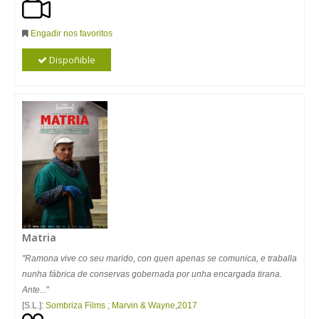
Engadir nos favoritos
Dispoñible
Matria
"Ramona vive co seu marido, con quen apenas se comunica, e traballa
nunha fábrica de conservas gobernada por unha encargada tirana.
Ante...
"
[S.L.]:
Sombriza Films ; Marvin & Wayne
,
2017