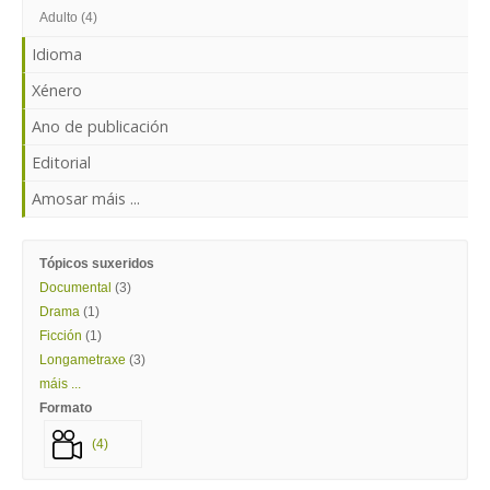
ENTRAR
Adulto (4)
Idioma
Xénero
Ano de publicación
Editorial
Amosar máis ...
Tópicos suxeridos
Documental
(3)
Drama
(1)
Ficción
(1)
Longametraxe
(3)
máis ...
Formato
(4)