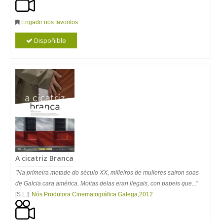
Engadir nos favoritos
Dispoñible
A cicatriz Branca
"Na primeira metade do século XX, milleiros de mulleres saíron soas
de Galcia cara américa. Moitas delas eran ilegais, con papeis que...
"
[S.L.]:
Nós Produtora Cinematográfica Galega
,
2012