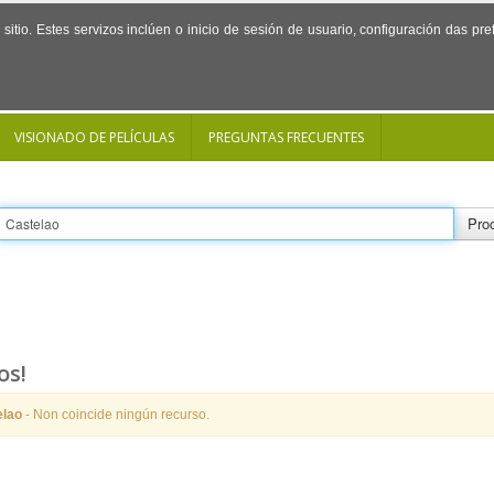
sitio. Estes servizos inclúen o inicio de sesión de usuario, configuración das p
VISIONADO DE PELÍCULAS
PREGUNTAS FRECUENTES
Proc
os!
elao
- Non coincide ningún recurso.