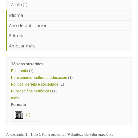
ENTRAR
Adulto (1)
Idioma
Ano de publicación
Editorial
Amosar máis ...
Tópicos suxeridos
Economía
(1)
Pensamento, cultura e educación
(1)
Política, dereito e sociedade
(1)
Publicacións periódicas
(1)
máis ...
Formato
(1)
Amosando
1
-
1
de
1
Para procurar:
'Atlántica de Información e