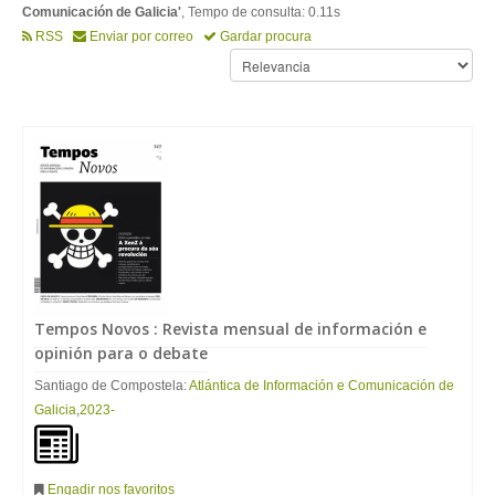
Comunicación de Galicia'
, Tempo de consulta: 0.11s
RSS
Enviar por correo
Gardar procura
Tempos Novos : Revista mensual de
información
e
opinión para o debate
Santiago de Compostela:
Atlántica de Información e Comunicación de
Galicia
,
2023-
Engadir nos favoritos