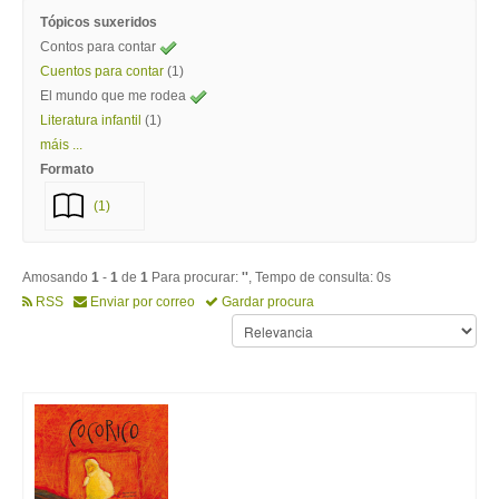
Tópicos suxeridos
Contos para contar
Cuentos para contar
(1)
El mundo que me rodea
Literatura infantil
(1)
máis ...
Formato
(1)
Amosando
1
-
1
de
1
Para procurar:
''
, Tempo de consulta: 0s
RSS
Enviar por correo
Gardar procura