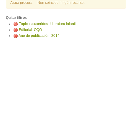
ENTRAR
A súa procura -
- Non coincide ningún recurso.
Quitar filtros
Tópicos suxeridos: Literatura infantil
Editorial: OQO
Ano de publicación: 2014