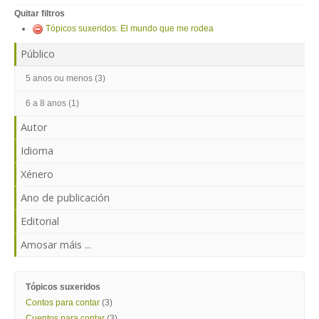
ENTRAR
Quitar filtros
Tópicos suxeridos: El mundo que me rodea
Público
5 anos ou menos (3)
6 a 8 anos (1)
Autor
Idioma
Xénero
Ano de publicación
Editorial
Amosar máis ...
Tópicos suxeridos
Contos para contar
(3)
Cuentos para contar
(3)