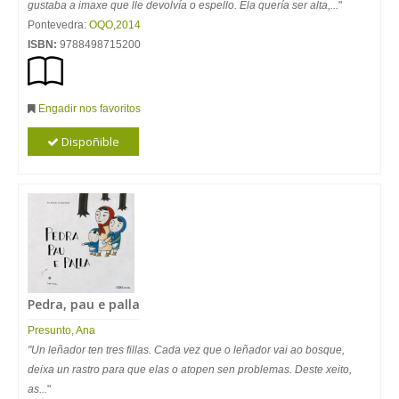
gustaba a imaxe que lle devolvía o espello. Ela quería ser alta,...
"
Pontevedra:
OQO
,
2014
ISBN:
9788498715200
Engadir nos favoritos
Dispoñible
Pedra, pau e palla
Presunto, Ana
"Un leñador ten tres fillas. Cada vez que o leñador vai ao bosque,
deixa un rastro para que elas o atopen sen problemas. Deste xeito,
as...
"