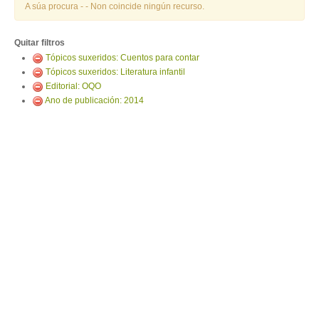
ENTRAR
A súa procura -
- Non coincide ningún recurso.
Quitar filtros
Tópicos suxeridos: Cuentos para contar
Tópicos suxeridos: Literatura infantil
Editorial: OQO
Ano de publicación: 2014