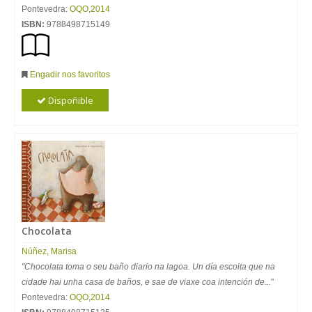
Pontevedra:
OQO
,
2014
ISBN:
9788498715149
Engadir nos favoritos
Dispoñible
Chocolata
Núñez, Marisa
"Chocolata toma o seu baño diario na lagoa. Un día escoita que na
cidade hai unha casa de baños, e sae de viaxe coa intención de...
"
Pontevedra:
OQO
,
2014