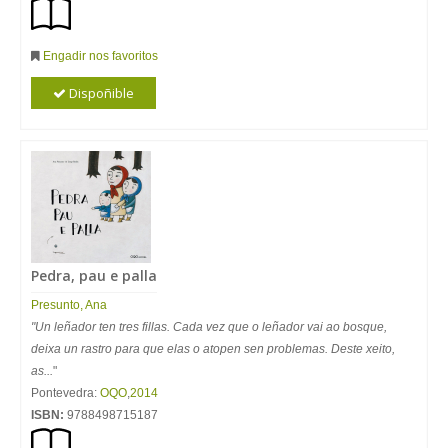
Engadir nos favoritos
Dispoñible
Pedra, pau e palla
Presunto, Ana
"Un leñador ten tres fillas. Cada vez que o leñador vai ao bosque,
deixa un rastro para que elas o atopen sen problemas. Deste xeito,
as...
"
Pontevedra:
OQO
,
2014
ISBN:
9788498715187