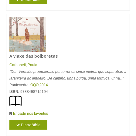
A viaxe das bolboretas
Carbonell, Paula
"Don Vermiño propuxérase percorrer os cinco metros que separaban a
laranxeira do limoeiro. De camiño, unha pulga, unha formiga, unha...
"
Pontevedra:
OQO
,
2014
ISBN:
9788498715194
Engadir nos favoritos
Dispoñible