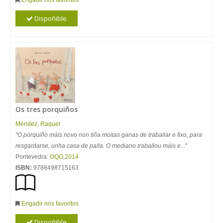
Engadir nos favoritos
Dispoñible
Os tres porquiños
Méndez, Raquel
"O porquiño máis novo non tiña moitas ganas de traballar e fixo, para
resgardarse, unha casa de palla. O mediano traballou máis e...
"
Pontevedra:
OQO
,
2014
ISBN:
9788498715163
Engadir nos favoritos
Dispoñible