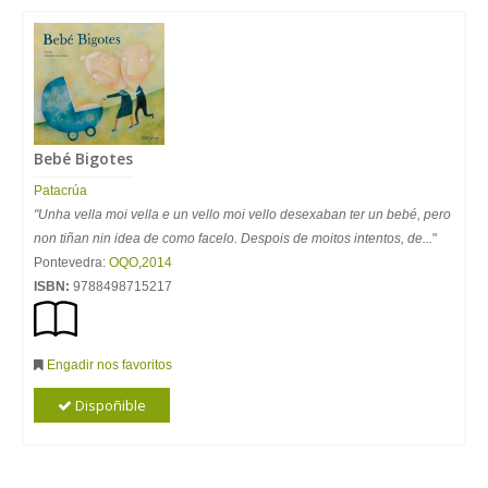
Bebé Bigotes
Patacrúa
"Unha vella moi vella e un vello moi vello desexaban ter un bebé, pero
non tiñan nin idea de como facelo. Despois de moitos intentos, de...
"
Pontevedra:
OQO
,
2014
ISBN:
9788498715217
Engadir nos favoritos
Dispoñible