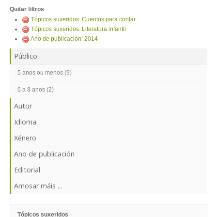
ENTRAR
Quitar filtros
Tópicos suxeridos: Cuentos para contar
Tópicos suxeridos: Literatura infantil
Ano de publicación: 2014
Público
5 anos ou menos (9)
6 a 8 anos (2)
Autor
Idioma
Xénero
Ano de publicación
Editorial
Amosar máis ...
Tópicos suxeridos