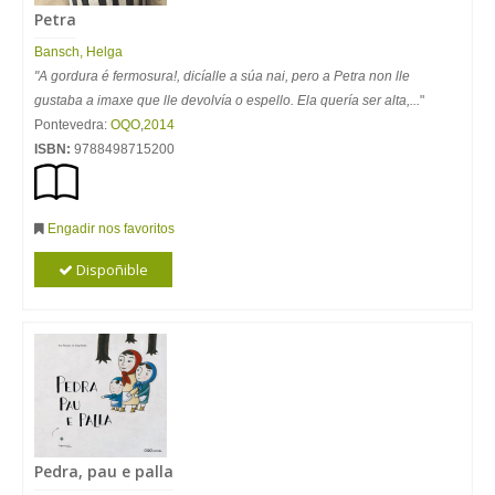
Petra
Bansch, Helga
"A gordura é fermosura!, dicíalle a súa nai, pero a Petra non lle
gustaba a imaxe que lle devolvía o espello. Ela quería ser alta,...
"
Pontevedra:
OQO
,
2014
ISBN:
9788498715200
Engadir nos favoritos
Dispoñible
Pedra, pau e palla