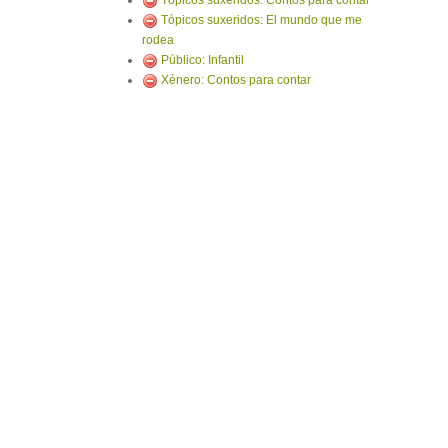
Tópicos suxeridos: Contos para contar
Tópicos suxeridos: El mundo que me
rodea
Público: Infantil
Xénero: Contos para contar