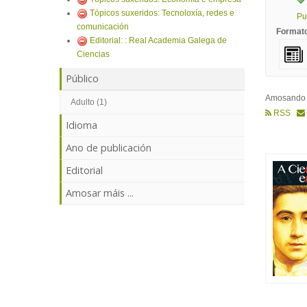
Tópicos suxeridos: Tecnoloxía, redes e
Pu
comunicación
Format
Editorial: : Real Academia Galega de
Ciencias
Público
Amosand
Adulto (1)
RSS
Idioma
Ano de publicación
Editorial
Amosar máis ...