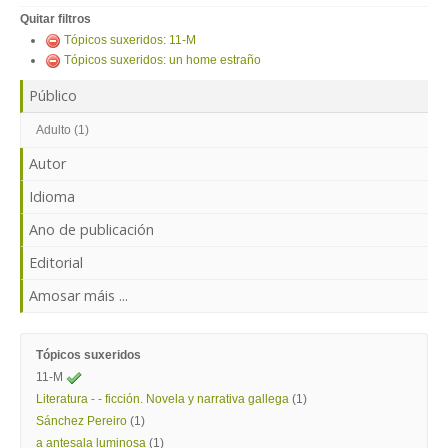
ENTRAR
Quitar filtros
Tópicos suxeridos: 11-M
Tópicos suxeridos: un home estraño
Público
Adulto (1)
Autor
Idioma
Ano de publicación
Editorial
Amosar máis ...
Tópicos suxeridos
11-M
Literatura - - ficción. Novela y narrativa gallega
(1)
Sánchez Pereiro
(1)
a antesala luminosa
(1)