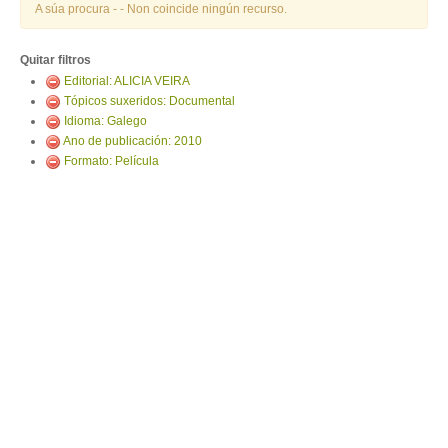
ENTRAR
A súa procura -
- Non coincide ningún recurso.
Quitar filtros
Editorial: ALICIA VEIRA
Tópicos suxeridos: Documental
Idioma: Galego
Ano de publicación: 2010
Formato: Película