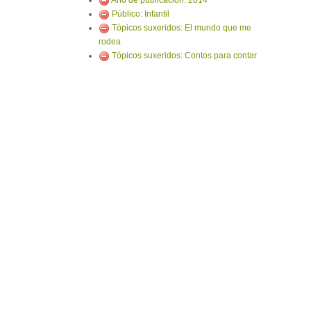
Ano de publicación: 2014
Público: Infantil
Tópicos suxeridos: El mundo que me
rodea
Tópicos suxeridos: Contos para contar