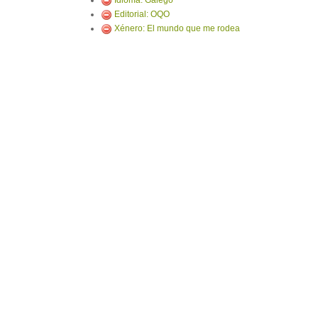
Idioma: Galego
Editorial: OQO
Xénero: El mundo que me rodea