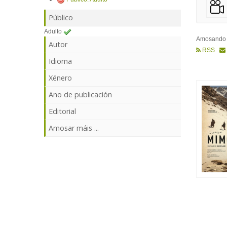
Público
Adulto
Amosand
Autor
RSS
Idioma
Xénero
Ano de publicación
Editorial
Amosar máis ...