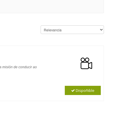
a misión de conducir ao
Dispoñible