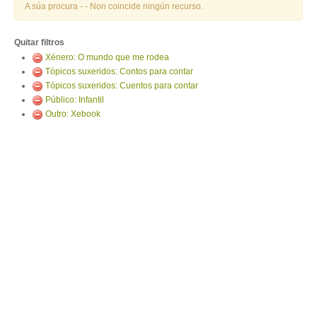
ENTRAR
A súa procura -
- Non coincide ningún recurso.
Quitar filtros
Xénero: O mundo que me rodea
Tópicos suxeridos: Contos para contar
Tópicos suxeridos: Cuentos para contar
Público: Infantil
Outro: Xebook