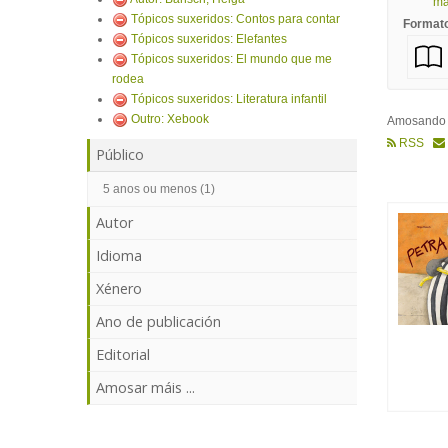
mái
Tópicos suxeridos: Contos para contar
Format
Tópicos suxeridos: Elefantes
Tópicos suxeridos: El mundo que me
rodea
Tópicos suxeridos: Literatura infantil
Outro: Xebook
Amosand
RSS
Público
5 anos ou menos (1)
Autor
Idioma
Xénero
Ano de publicación
Editorial
Amosar máis ...