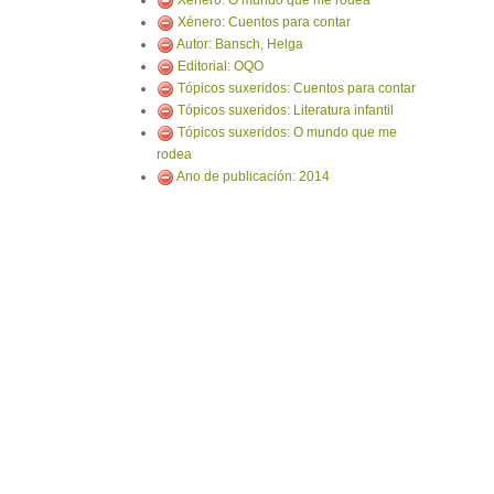
Xénero: O mundo que me rodea
Xénero: Cuentos para contar
Autor: Bansch, Helga
Editorial: OQO
Tópicos suxeridos: Cuentos para contar
Tópicos suxeridos: Literatura infantil
Tópicos suxeridos: O mundo que me
rodea
Ano de publicación: 2014