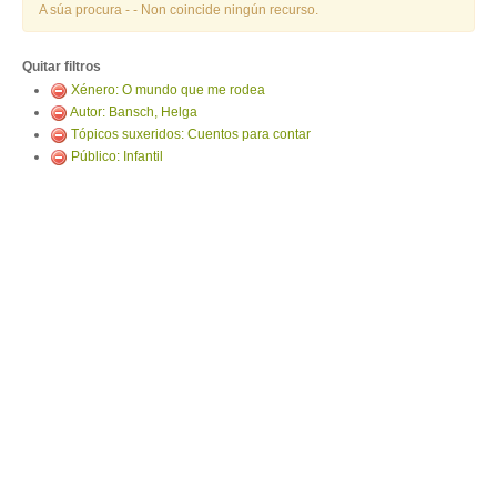
ENTRAR
A súa procura -
- Non coincide ningún recurso.
Quitar filtros
Xénero: O mundo que me rodea
Autor: Bansch, Helga
Tópicos suxeridos: Cuentos para contar
Público: Infantil