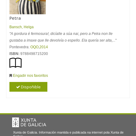
Petra
Bansch, Helga
"A gordura é fermosura!, dicíalle a súa nai, pero a Petra non lle
gustaba a imaxe que lle devolvía o espello. Ela quería ser alta,...
"
Pontevedra:
OQO
,
2014
ISBN:
9788498715200
Engadir nos favoritos
Dispoñible
Xunta de Galicia. Información mantida e publicada na internet pola Xunta de