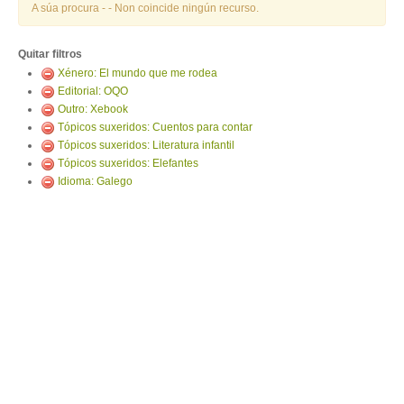
ENTRAR
A súa procura -
- Non coincide ningún recurso.
Quitar filtros
Xénero: El mundo que me rodea
Editorial: OQO
Outro: Xebook
Tópicos suxeridos: Cuentos para contar
Tópicos suxeridos: Literatura infantil
Tópicos suxeridos: Elefantes
Idioma: Galego