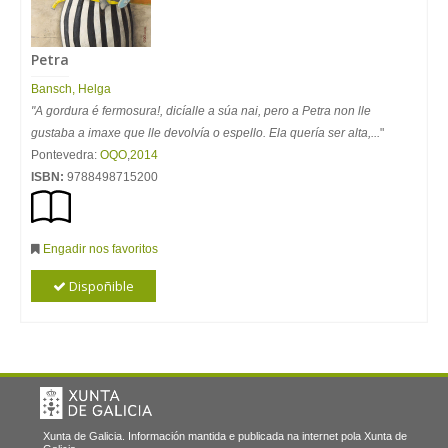
Petra
Bansch, Helga
"A gordura é fermosura!, dicíalle a súa nai, pero a Petra non lle
gustaba a imaxe que lle devolvía o espello. Ela quería ser alta,...
"
Pontevedra:
OQO
,
2014
ISBN:
9788498715200
Engadir nos favoritos
Dispoñible
Xunta de Galicia. Información mantida e publicada na internet pola Xunta de