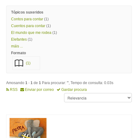
Tópicos suxeridos
Contos para contar
(1)
Cuentos para contar
(1)
El mundo que me rodea
(1)
Elefantes
(1)
máis ...
Formato
(1)
Amosando
1
-
1
de
1
Para procurar:
''
, Tempo de consulta: 0.03s
RSS
Enviar por correo
Gardar procura