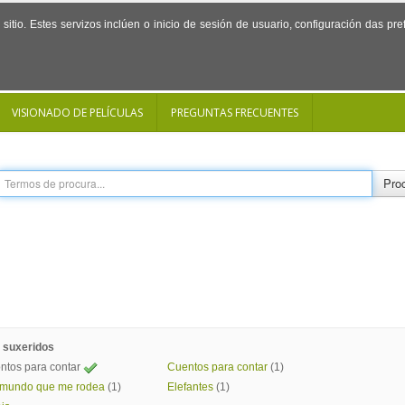
sitio. Estes servizos inclúen o inicio de sesión de usuario, configuración das p
VISIONADO DE PELÍCULAS
PREGUNTAS FRECUENTES
Proc
 suxeridos
ntos para contar
Cuentos para contar
(1)
 mundo que me rodea
(1)
Elefantes
(1)