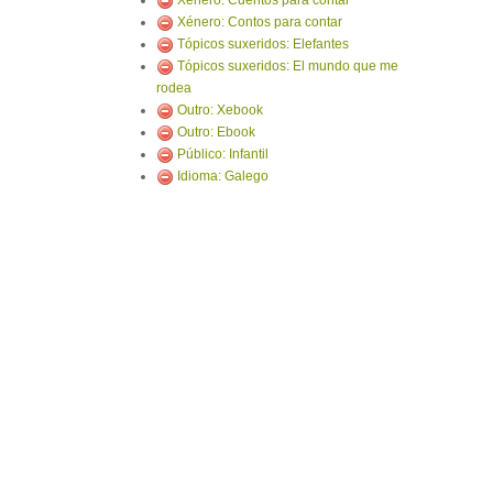
Xénero: Cuentos para contar
Xénero: Contos para contar
Tópicos suxeridos: Elefantes
Tópicos suxeridos: El mundo que me
rodea
Outro: Xebook
Outro: Ebook
Público: Infantil
Idioma: Galego