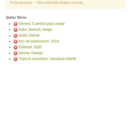
ENTRAR
A súa procura -
- Non coincide ningún recurso.
Quitar filtros
Xénero: Cuentos para contar
Autor: Bansch, Helga
Outro: Ebook
Ano de publicación: 2014
Editorial: OQO
Idioma: Galego
Tópicos suxeridos: Literatura infantil