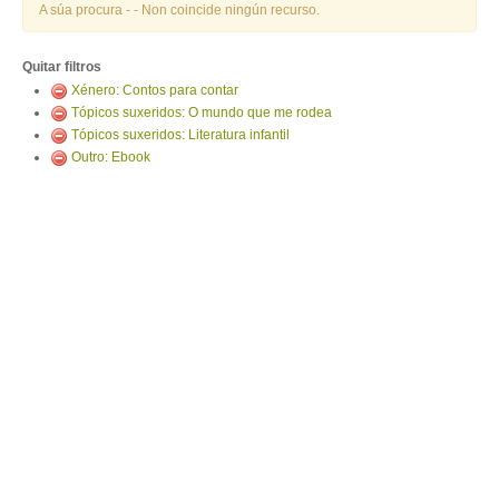
ENTRAR
A súa procura -
- Non coincide ningún recurso.
Quitar filtros
Xénero: Contos para contar
Tópicos suxeridos: O mundo que me rodea
Tópicos suxeridos: Literatura infantil
Outro: Ebook