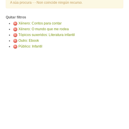
ENTRAR
A súa procura -
- Non coincide ningún recurso.
Quitar filtros
Xénero: Contos para contar
Xénero: O mundo que me rodea
Tópicos suxeridos: Literatura infantil
Outro: Ebook
Público: Infantil