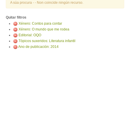
ENTRAR
A súa procura -
- Non coincide ningún recurso.
Quitar filtros
Xénero: Contos para contar
Xénero: O mundo que me rodea
Editorial: OQO
Tópicos suxeridos: Literatura infantil
Ano de publicación: 2014