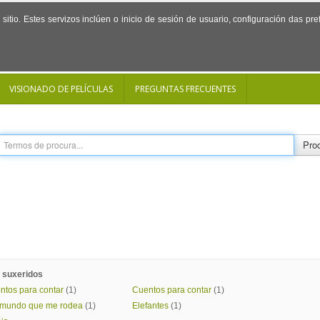
sitio. Estes servizos inclúen o inicio de sesión de usuario, configuración das p
VISIONADO DE PELÍCULAS
PREGUNTAS FRECUENTES
Proc
 suxeridos
ntos para contar
(1)
Cuentos para contar
(1)
 mundo que me rodea
(1)
Elefantes
(1)